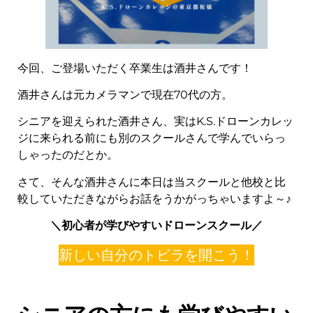
今回、ご登場いただく卒業生は酒井さんです！
酒井さんは元カメラマンで現在70代の方。
シニアを迎えられた酒井さん、実はK.S.ドローンカレッ
ジに来られる前にも別のスクールさんで学んでいらっ
しゃったのだとか。
さて、そんな酒井さんに本日は当スクールと他校と比
較していただきながらお話をうかがっちゃいますよ～♪
＼初心者が学びやすいドローンスクール
／
新しい自分のトビラを開こう！