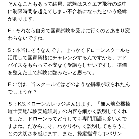
そんなこともあって結局、試験はスクエア飛行の途中
に制限時間を超えてしまい不合格になったという経緯
があります。
F：それなら自分で国家試験を受けに行くのとあまり変
わらないですね。
S：本当にそうなんです。せっかくドローンスクールを
活用して国家資格にチャレンジするんですから、アド
バイスをもらって不安なく受講をしたいですし、準備
を整えた上で試験に臨みたいと思って。
F：では、当スクールではどのような指導が取られたん
でしょうか？
Ｓ：K.S.ドローンカレッジさんはまず、「無人航空機操
縦士実地試験実施細則」の内容を細かく説明してくれ
ました。ドローンってどうしても専門用語も多いんで
すよね。だからこそ、わかりやすく説明してもらうこ
との大切さを感じます。また、操縦指導もホバリン