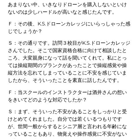
あまりない中、いきなりドローンを購入しないといけ
ないのは少しハードルが高いなと感じたんです。
Ｆ：その後、K.S.ドローンカレッジにいらっしゃった感
じでしょうか？
Ｓ：その通りです。訪問３校目がK.S.ドローンカレッジ
さんでした。そこで国家資格合格に向けて相談したと
ころ、大変親身になって話を聞いてくれて。私にとっ
ては操縦期間のブランクがあったことで操縦感覚や操
縦方法を忘れてしまっていることに不安を感じていま
したから、そういったことを素直に話したんです。
Ｆ：当スクールのインストラクターは酒井さんの想い
をきいてどのような対応でしたか？
Ｓ：まず、そういった不安があることをしっかりと受
けとめてくれました。自分では若くいるつもりです
が、世間一般からするとシニア層と言われる年齢にな
っていることもあり、物覚えや操作感覚に不安がない