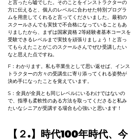
と言ったら嘘でした。そのことをインストラクターの
方に伝えると、個人のレベルに合わせた特別プログラ
ムを用意してくれると言ってくださいました。最初の
スクールさんでも実技で不合格になっていることもあ
りましたから、まずは国家資格 2等経験者基本コースを
受験できるレベルまで実技を頑張りましょう！と言っ
てもらえたことがこのスクールさんでぜひ受講したい
なと思えた点ですね。
F：わかります。私も卒業生として思い返せば、インス
トラクターの方々の受講生に寄り添ってくれる姿勢が
決め手になったことを覚えています。
S：全員が全員とも同じレベルにいるわけではないの
で、指導も柔軟性のある方法を取ってくださると私み
たいなシニアが受講する場合も心強いと思います！
【２.】時代100年時代、今