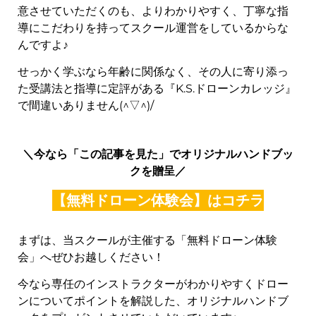
意させていただくのも、よりわかりやすく、丁寧な指
導にこだわりを持ってスクール運営をしているからな
んですよ♪
せっかく学ぶなら年齢に関係なく、その人に寄り添っ
た受講法と指導に定評がある『K.S.ドローンカレッジ』
で間違いありません(^▽^)/
＼今なら「この記事を見た」でオリジナルハンドブッ
クを贈呈
／
【無料ドローン体験会】はコチラ
まずは、当スクールが主催する「無料ドローン体験
会」へぜひお越しください！
今なら専任のインストラクターがわかりやすくドロー
ンについてポイントを解説した、オリジナルハンドブ