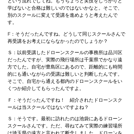
という流れでしてね。もうちょっと実技をしっかりと
学ばないと合格は難しいのではないかなと。そこで、
別のスクールに変えて受講を進めようと考えたんで
す。
F：そうだったんですね。どうして同じスクールさんで
再受講をお考えにならなかったのでしょうか？
Ｓ：以前受講したドローンスクールの事務所は品川区
だったんですが、実際の飛行場所は千葉県でかなり遠
方でした。自宅が豊島区にあるので、距離的にも時間
的にも通いながらの受講は難しいと判断したんです。
そこで、自宅から通える都内のドローンスクールをい
くつか紹介してもらったんですよ。
Ｆ：そうだったんですね！ 紹介されたドローンスク
ールは当スクールではないですよね？
Ｓ：そうです。最初に訪れたのは池袋にあるドローン
スクールさんです。ただ、尋ねてみて実際の練習場所
は埼玉県の遠方と言われて断念しました。ドローンを