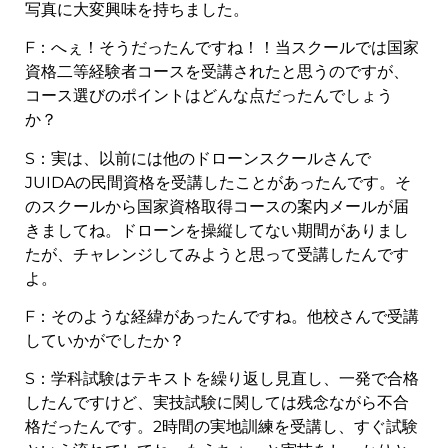
写真に大変興味を持ちました。
F：へぇ！そうだったんですね！！当スクールでは国家
資格二等経験者コースを受講されたと思うのですが、
コース選びのポイントはどんな点だったんでしょう
か？
S：実は、以前には他のドローンスクールさんで
JUIDAの民間資格を受講したことがあったんです。そ
のスクールから国家資格取得コースの案内メールが届
きましてね。ドローンを操縦してない期間がありまし
たが、チャレンジしてみようと思って受講したんです
よ。
F：そのような経緯があったんですね。他校さんで受講
していかがでしたか？
S：学科試験はテキストを繰り返し見直し、一発で合格
したんですけど、実技試験に関しては残念ながら不合
格だったんです。2時間の実地訓練を受講し、すぐ試験