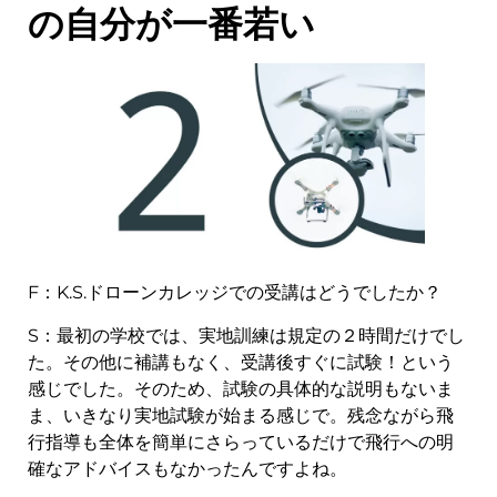
の自分が一番若い
F：K.S.ドローンカレッジでの受講はどうでしたか？
S：最初の学校では、実地訓練は規定の２時間だけでし
た。その他に補講もなく、受講後すぐに試験！という
感じでした。そのため、試験の具体的な説明もないま
ま、いきなり実地試験が始まる感じで。残念ながら飛
行指導も全体を簡単にさらっているだけで飛行への明
確なアドバイスもなかったんですよね。