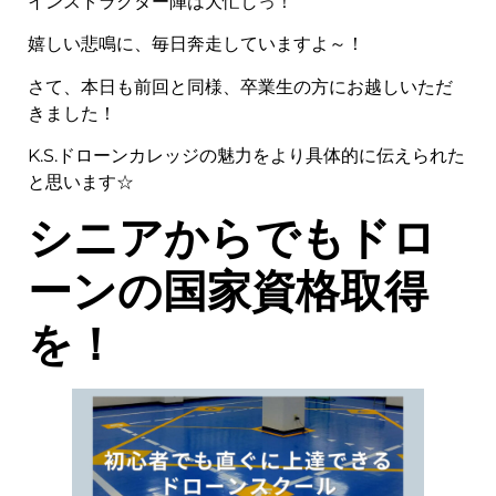
インストラクター陣は大忙しっ！
嬉しい悲鳴に、毎日奔走していますよ～！
さて、本日も前回と同様、卒業生の方にお越しいただ
きました！
K.S.ドローンカレッジの魅力をより具体的に伝えられた
と思います☆
シニアからでもドロ
ーンの国家資格取得
を！