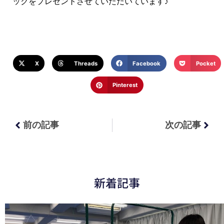
ックをプレゼントさせていただいています♪
X
Threads
Facebook
Pocket
Pinterest
前の記事
次の記事
新着記事