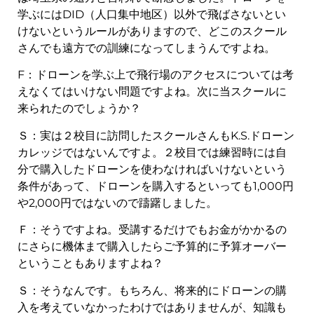
学ぶにはDID（人口集中地区）以外で飛ばさないとい
けないというルールがありますので、どこのスクール
さんでも遠方での訓練になってしまうんですよね。
F：ドローンを学ぶ上で飛行場のアクセスについては考
えなくてはいけない問題ですよね。次に当スクールに
来られたのでしょうか？
Ｓ：実は２校目に訪問したスクールさんもK.S.ドローン
カレッジではないんですよ。２校目では練習時には自
分で購入したドローンを使わなければいけないという
条件があって、ドローンを購入するといっても1,000円
や2,000円ではないので躊躇しました。
Ｆ：そうですよね。受講するだけでもお金がかかるの
にさらに機体まで購入したらご予算的に予算オーバー
ということもありますよね？
Ｓ：そうなんです。もちろん、将来的にドローンの購
入を考えていなかったわけではありませんが、知識も