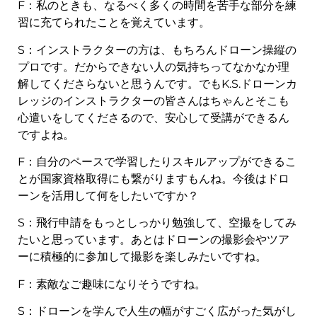
F：私のときも、なるべく多くの時間を苦手な部分を練
習に充てられたことを覚えています。
S：インストラクターの方は、もちろんドローン操縦の
プロです。だからできない人の気持ちってなかなか理
解してくださらないと思うんです。でもK.S.ドローンカ
レッジのインストラクターの皆さんはちゃんとそこも
心遣いをしてくださるので、安心して受講ができるん
ですよね。
F：自分のペースで学習したりスキルアップができるこ
とが国家資格取得にも繋がりますもんね。今後はドロ
ーンを活用して何をしたいですか？
S：飛行申請をもっとしっかり勉強して、空撮をしてみ
たいと思っています。あとはドローンの撮影会やツア
ーに積極的に参加して撮影を楽しみたいですね。
F：素敵なご趣味になりそうですね。
S：ドローンを学んで人生の幅がすごく広がった気がし