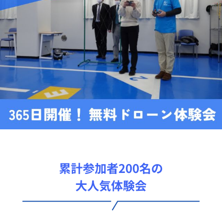
累計参加者200名の
大人気体験会