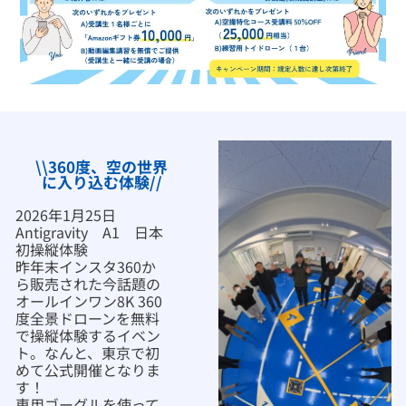
\\360度、空の世界
に入り込む体験//
2026年1月25日
Antigravity A1 日本
初操縦体験
昨年末インスタ360か
ら販売された今話題の
オールインワン8K 360
度全景ドローンを無料
で操縦体験するイベン
ト。なんと、東京で初
めて公式開催となりま
す！
専用ゴーグルを使って