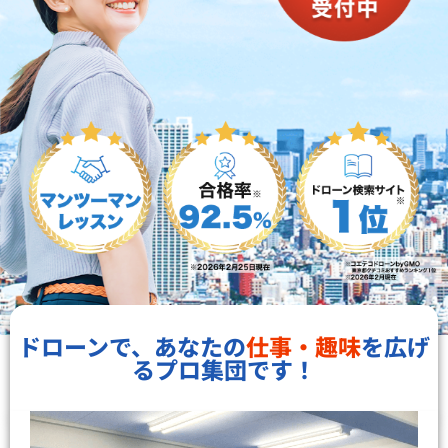
ドローンで、あなたの
仕事・趣味
を広げ
るプロ集団です！