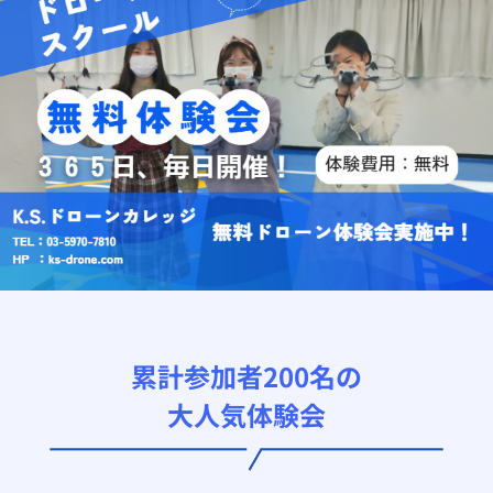
累計参加者200名の
大人気体験会