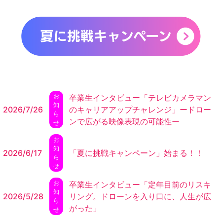
お
卒業生インタビュー「テレビカメラマン
知
2026/7/26
のキャリアアップチャレンジ」ードロー
ら
ンで広がる映像表現の可能性ー
せ
お
知
2026/6/17
「夏に挑戦キャンペーン」始まる！！
ら
せ
お
卒業生インタビュー「定年目前のリスキ
知
2026/5/28
リング。ドローンを入り口に、人生が広
ら
がった」
せ