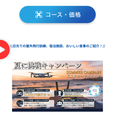
\\日光での屋外飛行訓練、宿泊施設、おいしい食事のご紹介！//