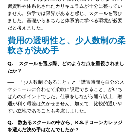
習資料や体系化されたカリキュラムが十分に整ってい
ません。独学では限界があると感じ、スクールを選び
ました。基礎からきちんと体系的に学べる環境が必要
だと考えました。
費用の透明性と、少人数制の柔
軟さが決め手
Q.
スクールを選ぶ際、どのような点を重視されまし
たか？
── 「少人数制であること」と「講習時間を自分のス
ケジュールに合わせて柔軟に設定できること」がいち
ばんのポイントでした。仕事をしながら通う以上、融
通が利く環境は欠かせません。加えて、比較的通いや
すい立地であることも考慮しました。
Q.
数あるスクールの中から、
K.S.
ドローンカレッジ
を選んだ決め手はなんでしたか？