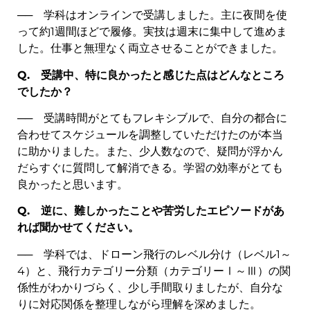
── 学科はオンラインで受講しました。主に夜間を使
って約1週間ほどで履修。実技は週末に集中して進めま
した。仕事と無理なく両立させることができました。
Q.
受講中、特に良かったと感じた点はどんなところ
でしたか？
── 受講時間がとてもフレキシブルで、自分の都合に
合わせてスケジュールを調整していただけたのが本当
に助かりました。また、少人数なので、疑問が浮かん
だらすぐに質問して解消できる。学習の効率がとても
良かったと思います。
Q.
逆に、難しかったことや苦労したエピソードがあ
れば聞かせてください。
── 学科では、ドローン飛行のレベル分け（レベル1～
4）と、飛行カテゴリー分類（カテゴリーⅠ～Ⅲ）の関
係性がわかりづらく、少し手間取りましたが、自分な
りに対応関係を整理しながら理解を深めました。