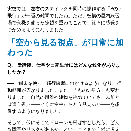
実技では、左右のスティックを同時に操作する「8の字
飛行」が一番の難関でしたね。ただ、板橋の屋内練習
場で実機を使った練習を重ねることで、徐々に感覚を
つかめるようになりました。
「空から見る視点」が日常に加
わった
Q.
受講後、仕事や日常生活にはどんな変化がありま
したか？
── 週末を使って飛行練習に出かけるようになり、行
動範囲が広がりました。また、「ものの見方」も変わ
りました。自然の風景や建物を眺めていても、以前と
は違う視点——とくに空中からどう見えるか——を想
像するようになりました。
そして、仮にそこでドローンを飛ばすとしたら、どん
な障害やリスクがあるか、ということまで自然に考え