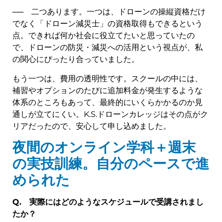
── 二つあります。一つは、ドローンの操縦資格だけ
でなく「ドローン減災士」の資格取得もできるという
点。できれば何か社会に役立てたいと思っていたの
で、ドローンの防災・減災への活用という視点が、私
の関心にぴったり合っていました。
もう一つは、費用の透明性です。スクールの中には、
補習やオプションのたびに追加料金が発生するような
体系のところもあって、最終的にいくらかかるのか見
通しが立てにくい。K.S.ドローンカレッジはその点がク
リアだったので、安心して申し込めました。
夜間のオンライン学科＋週末
の実技訓練。自分のペースで進
められた
Q.
実際にはどのようなスケジュールで受講されまし
たか？