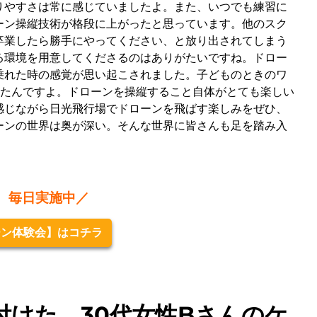
りやすさは常に感じていましたよ。また、いつでも練習に
ーン操縦技術が格段に上がったと思っています。他のスク
卒業したら勝手にやってください、と放り出されてしまう
る環境を用意してくださるのはありがたいですね。ドロー
乗れた時の感覚が思い起こされました。子どものときのワ
きたんですよ。ドローンを操縦すること自体がとても楽しい
感じながら日光飛行場でドローンを飛ばす楽しみをぜひ、
ーンの世界は奥が深い。そんな世界に皆さんも足を踏み入
、毎日実施中
／
ーン体験会】はコチラ
付けた、30代女性Bさんのケ