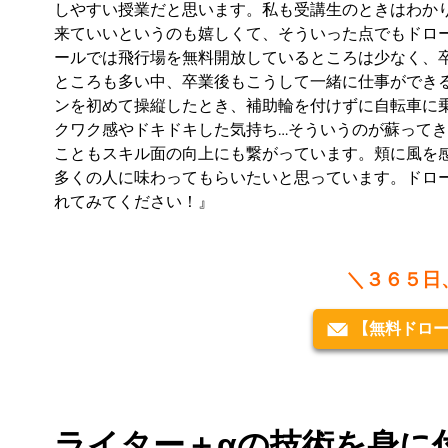
しやすい授業だと思います。私も受講生のときはわか
来ていいというのも嬉しくて、そういった点でもドロ
ールでは飛行場を無料開放しているところは少なく、
ところも多い中、卒業後もこうして一緒に仕事ができ
ンを初めて操縦したとき、補助輪を付けずに自転車に
クワク感やドキドキした気持ち…そういうのが蘇って
こともスキル面の向上にも繋がっています。頬に風を
多くの人に味わってもらいたいと思っています。ドロ
れてみてください！』
＼３６５日
【無料ドロ
ライター＋αの技術を身に