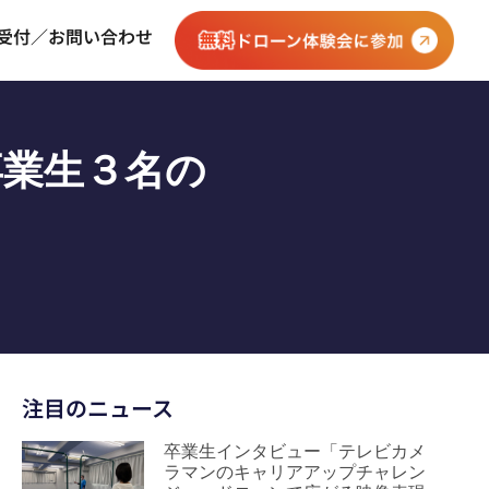
受付／お問い合わせ
卒業生３名の
注目のニュース
卒業生インタビュー「テレビカメ
ラマンのキャリアアップチャレン