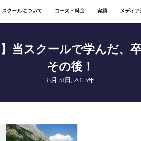
スクールについて
コース・料金
実績
メディア
】当スクールで学んだ、
その後！
8月 31日, 2023年