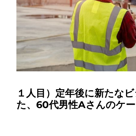
１人目）定年後に新たなビ
た、60代男性Aさんのケ