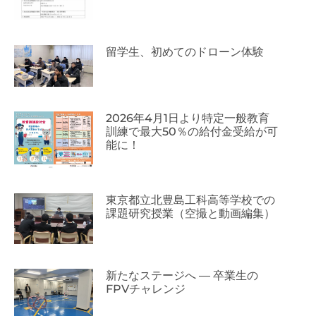
留学生、初めてのドローン体験
2026年4月1日より特定一般教育
訓練で最大50％の給付金受給が可
能に！
東京都立北豊島工科高等学校での
課題研究授業（空撮と動画編集）
新たなステージへ ― 卒業生の
FPVチャレンジ