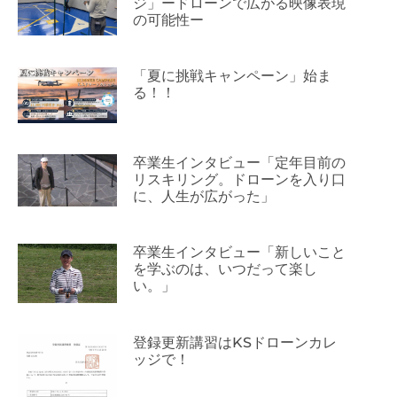
ジ」ードローンで広がる映像表現
の可能性ー
「夏に挑戦キャンペーン」始ま
る！！
卒業生インタビュー「定年目前の
リスキリング。ドローンを入り口
に、人生が広がった」
卒業生インタビュー「新しいこと
を学ぶのは、いつだって楽し
い。」
登録更新講習はKSドローンカレ
ッジで！