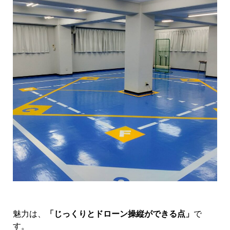
魅力は、
「じっくりとドローン操縦ができる点」
で
す。