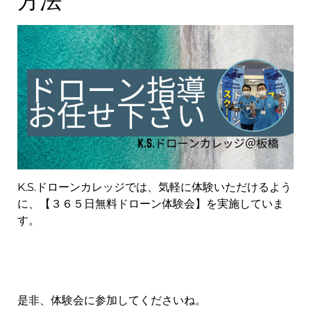
方法
K.S.ドローンカレッジでは、気軽に体験いただけるよう
に、【３６５日無料ドローン体験会】を実施していま
す。
是非、体験会に参加してくださいね。